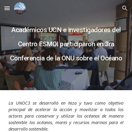
Skip to main content
Skip to navigation
Académicos UCN e investigadores del
Centro ESMOI participaron en 3ra
Conferencia de la ONU sobre el Océano
La UNOC3 se desarrolló en Niza y tuvo como objetivo
principal de acelerar la acción y movilizar a todos los
actores para conservar y utilizar los océanos de manera
sostenible los océanos, mares y recursos marinos para el
desarrollo sostenible.