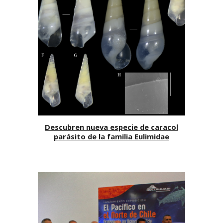
Descubren nueva especie de caracol
parásito de la familia Eulimidae