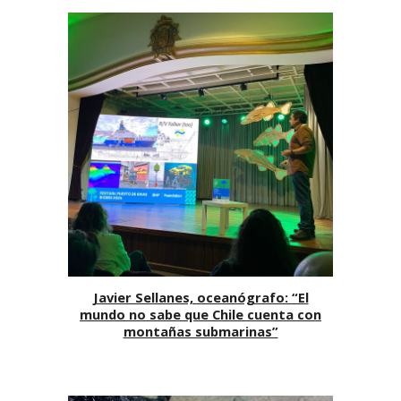
Javier Sellanes, oceanógrafo: “El
mundo no sabe que Chile cuenta con
montañas submarinas”