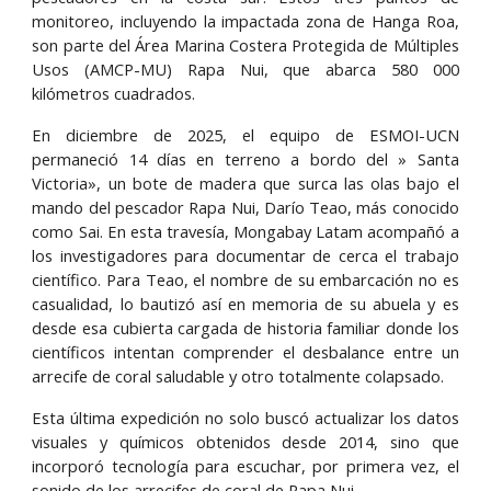
monitoreo, incluyendo la impactada zona de Hanga Roa,
son parte del Área Marina Costera Protegida de Múltiples
Usos (AMCP-MU) Rapa Nui, que abarca 580 000
kilómetros cuadrados.
En diciembre de 2025, el equipo de ESMOI-UCN
permaneció 14 días en terreno a bordo del » Santa
Victoria», un bote de madera que surca las olas bajo el
mando del pescador Rapa Nui, Darío Teao, más conocido
como Sai. En esta travesía, Mongabay Latam acompañó a
los investigadores para documentar de cerca el trabajo
científico. Para Teao, el nombre de su embarcación no es
casualidad, lo bautizó así en memoria de su abuela y es
desde esa cubierta cargada de historia familiar donde los
científicos intentan comprender el desbalance entre un
arrecife de coral saludable y otro totalmente colapsado.
Esta última expedición no solo buscó actualizar los datos
visuales y químicos obtenidos desde 2014, sino que
incorporó tecnología para escuchar, por primera vez, el
sonido de los arrecifes de coral de Rapa Nui.