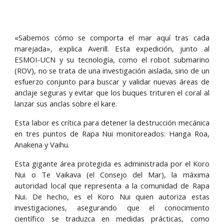
«Sabemos cómo se comporta el mar aquí tras cada
marejada», explica Averill. Esta expedición, junto al
ESMOI-UCN y su tecnología, como el robot submarino
(ROV), no se trata de una investigación aislada, sino de un
esfuerzo conjunto para buscar y validar nuevas áreas de
anclaje seguras y evitar que los buques trituren el coral al
lanzar sus anclas sobre el kare.
Esta labor es crítica para detener la destrucción mecánica
en tres puntos de Rapa Nui monitoreados: Hanga Roa,
Anakena y Vaihu.
Esta gigante área protegida es administrada por el Koro
Nui o Te Vaikava (el Consejo del Mar), la máxima
autoridad local que representa a la comunidad de Rapa
Nui. De hecho, es el Koro Nui quien autoriza estas
investigaciones, asegurando que el conocimiento
científico se traduzca en medidas prácticas, como