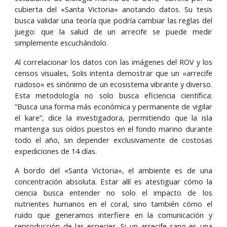
cubierta del «Santa Victoria» anotando datos. Su tesis
busca validar una teoría que podría cambiar las reglas del
juego: que la salud de un arrecife se puede medir
simplemente escuchándolo.
Al correlacionar los datos con las imágenes del ROV y los
censos visuales, Solis intenta demostrar que un «arrecife
ruidoso» es sinónimo de un ecosistema vibrante y diverso.
Esta metodología no solo busca eficiencia científica:
“Busca una forma más económica y permanente de vigilar
el kare”, dice la investigadora, permitiendo que la isla
mantenga sus oídos puestos en el fondo marino durante
todo el año, sin depender exclusivamente de costosas
expediciones de 14 días.
A bordo del «Santa Victoria», el ambiente es de una
concentración absoluta. Estar allí es atestiguar cómo la
ciencia busca entender no solo el impacto de los
nutrientes humanos en el coral, sino también cómo el
ruido que generamos interfiere en la comunicación y
reproducción de las especies. Si un arrecife sano es una