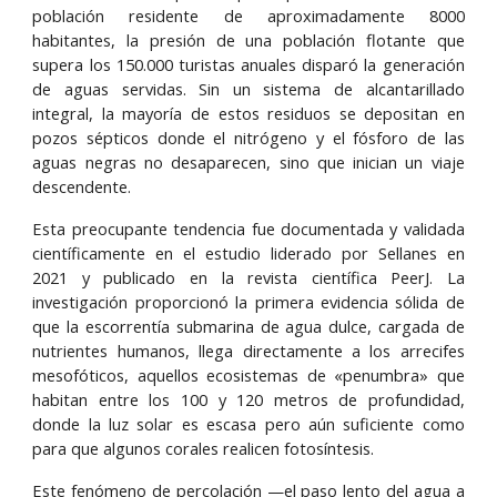
población residente de aproximadamente 8000
habitantes, la presión de una población flotante que
supera los 150.000 turistas anuales disparó la generación
de aguas servidas. Sin un sistema de alcantarillado
integral, la mayoría de estos residuos se depositan en
pozos sépticos donde el nitrógeno y el fósforo de las
aguas negras no desaparecen, sino que inician un viaje
descendente.
Esta preocupante tendencia fue documentada y validada
científicamente en el estudio liderado por Sellanes en
2021 y publicado en la revista científica PeerJ. La
investigación proporcionó la primera evidencia sólida de
que la escorrentía submarina de agua dulce, cargada de
nutrientes humanos, llega directamente a los arrecifes
mesofóticos, aquellos ecosistemas de «penumbra» que
habitan entre los 100 y 120 metros de profundidad,
donde la luz solar es escasa pero aún suficiente como
para que algunos corales realicen fotosíntesis.
Este fenómeno de percolación —el paso lento del agua a