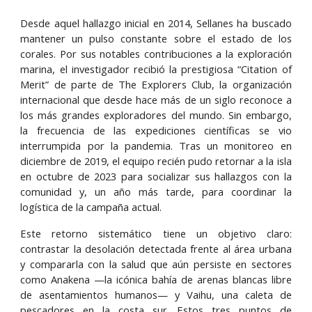
Desde aquel hallazgo inicial en 2014, Sellanes ha buscado
mantener un pulso constante sobre el estado de los
corales. Por sus notables contribuciones a la exploración
marina, el investigador recibió la prestigiosa “Citation of
Merit” de parte de The Explorers Club, la organización
internacional que desde hace más de un siglo reconoce a
los más grandes exploradores del mundo. Sin embargo,
la frecuencia de las expediciones científicas se vio
interrumpida por la pandemia. Tras un monitoreo en
diciembre de 2019, el equipo recién pudo retornar a la isla
en octubre de 2023 para socializar sus hallazgos con la
comunidad y, un año más tarde, para coordinar la
logística de la campaña actual.
Este retorno sistemático tiene un objetivo claro:
contrastar la desolación detectada frente al área urbana
y compararla con la salud que aún persiste en sectores
como Anakena —la icónica bahía de arenas blancas libre
de asentamientos humanos— y Vaihu, una caleta de
pescadores en la costa sur. Estos tres puntos de