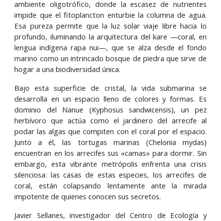
ambiente oligotrófico, donde la escasez de nutrientes
impide que el fitoplancton enturbie la columna de agua.
Esa pureza permite que la luz solar viaje libre hacia lo
profundo, iluminando la arquitectura del kare —coral, en
lengua indígena rapa nui—, que se alza desde el fondo
marino como un intrincado bosque de piedra que sirve de
hogar a una biodiversidad única.
Bajo esta superficie de cristal, la vida submarina se
desarrolla en un espacio lleno de colores y formas. Es
dominio del Nanue (Kyphosus sandwicensis), un pez
herbívoro que actúa como el jardinero del arrecife al
podar las algas que compiten con el coral por el espacio.
Junto a él, las tortugas marinas (Chelonia mydas)
encuentran en los arrecifes sus «camas» para dormir. Sin
embargo, esta vibrante metrópolis enfrenta una crisis
silenciosa: las casas de estas especies, los arrecifes de
coral, están colapsando lentamente ante la mirada
impotente de quienes conocen sus secretos.
Javier Sellanes, investigador del Centro de Ecología y