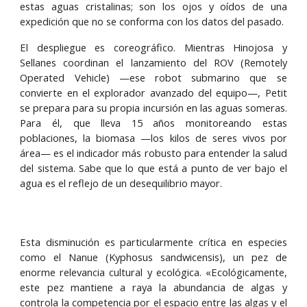
estas aguas cristalinas; son los ojos y oídos de una
expedición que no se conforma con los datos del pasado.
El despliegue es coreográfico. Mientras Hinojosa y
Sellanes coordinan el lanzamiento del ROV (Remotely
Operated Vehicle) —ese robot submarino que se
convierte en el explorador avanzado del equipo—, Petit
se prepara para su propia incursión en las aguas someras.
Para él, que lleva 15 años monitoreando estas
poblaciones, la biomasa —los kilos de seres vivos por
área— es el indicador más robusto para entender la salud
del sistema. Sabe que lo que está a punto de ver bajo el
agua es el reflejo de un desequilibrio mayor.
Esta disminución es particularmente crítica en especies
como el Nanue (Kyphosus sandwicensis), un pez de
enorme relevancia cultural y ecológica. «Ecológicamente,
este pez mantiene a raya la abundancia de algas y
controla la competencia por el espacio entre las algas y el