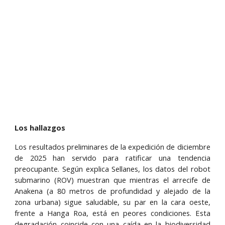
Los hallazgos
Los resultados preliminares de la expedición de diciembre
de 2025 han servido para ratificar una tendencia
preocupante. Según explica Sellanes, los datos del robot
submarino (ROV) muestran que mientras el arrecife de
Anakena (a 80 metros de profundidad y alejado de la
zona urbana) sigue saludable, su par en la cara oeste,
frente a Hanga Roa, está en peores condiciones. Esta
degradación coincide con una caída en la biodiversidad