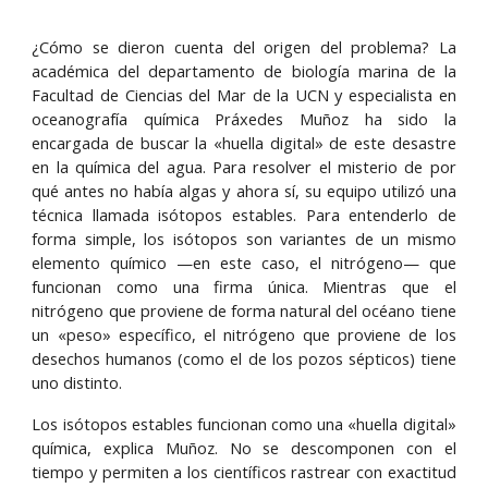
¿Cómo se dieron cuenta del origen del problema? La
académica del departamento de biología marina de la
Facultad de Ciencias del Mar de la UCN y especialista en
oceanografía química Práxedes Muñoz ha sido la
encargada de buscar la «huella digital» de este desastre
en la química del agua. Para resolver el misterio de por
qué antes no había algas y ahora sí, su equipo utilizó una
técnica llamada isótopos estables. Para entenderlo de
forma simple, los isótopos son variantes de un mismo
elemento químico —en este caso, el nitrógeno— que
funcionan como una firma única. Mientras que el
nitrógeno que proviene de forma natural del océano tiene
un «peso» específico, el nitrógeno que proviene de los
desechos humanos (como el de los pozos sépticos) tiene
uno distinto.
Los isótopos estables funcionan como una «huella digital»
química, explica Muñoz. No se descomponen con el
tiempo y permiten a los científicos rastrear con exactitud