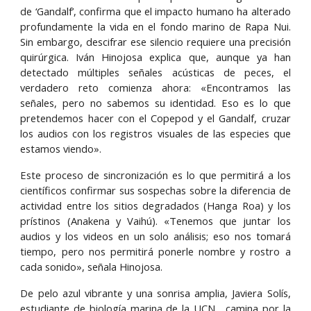
de ‘Gandalf’, confirma que el impacto humano ha alterado
profundamente la vida en el fondo marino de Rapa Nui.
Sin embargo, descifrar ese silencio requiere una precisión
quirúrgica. Iván Hinojosa explica que, aunque ya han
detectado múltiples señales acústicas de peces, el
verdadero reto comienza ahora: «Encontramos las
señales, pero no sabemos su identidad. Eso es lo que
pretendemos hacer con el Copepod y el Gandalf, cruzar
los audios con los registros visuales de las especies que
estamos viendo».
Este proceso de sincronización es lo que permitirá a los
científicos confirmar sus sospechas sobre la diferencia de
actividad entre los sitios degradados (Hanga Roa) y los
prístinos (Anakena y Vaihú). «Tenemos que juntar los
audios y los videos en un solo análisis; eso nos tomará
tiempo, pero nos permitirá ponerle nombre y rostro a
cada sonido», señala Hinojosa.
De pelo azul vibrante y una sonrisa amplia, Javiera Solís,
estudiante de biología marina de la UCN, camina por la