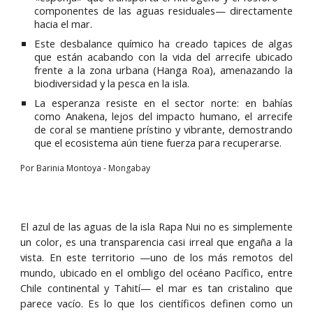
componentes de las aguas residuales— directamente
hacia el mar.
Este desbalance químico ha creado tapices de algas
que están acabando con la vida del arrecife ubicado
frente a la zona urbana (Hanga Roa), amenazando la
biodiversidad y la pesca en la isla.
La esperanza resiste en el sector norte: en bahías
como Anakena, lejos del impacto humano, el arrecife
de coral se mantiene prístino y vibrante, demostrando
que el ecosistema aún tiene fuerza para recuperarse.
Por Barinia Montoya - Mongabay
El azul de las aguas de la isla Rapa Nui no es simplemente
un color, es una transparencia casi irreal que engaña a la
vista. En este territorio —uno de los más remotos del
mundo, ubicado en el ombligo del océano Pacífico, entre
Chile continental y Tahití— el mar es tan cristalino que
parece vacío. Es lo que los científicos definen como un