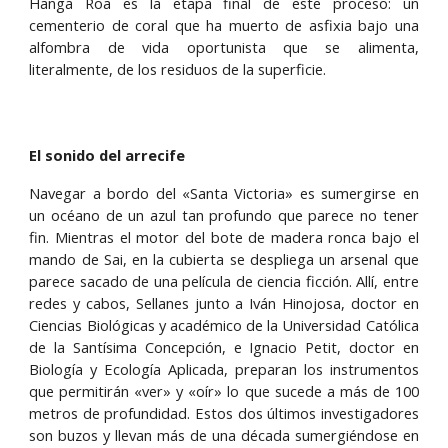
Hanga Roa es la etapa final de este proceso: un
cementerio de coral que ha muerto de asfixia bajo una
alfombra de vida oportunista que se alimenta,
literalmente, de los residuos de la superficie.
El sonido del arrecife
Navegar a bordo del «Santa Victoria» es sumergirse en
un océano de un azul tan profundo que parece no tener
fin. Mientras el motor del bote de madera ronca bajo el
mando de Sai, en la cubierta se despliega un arsenal que
parece sacado de una película de ciencia ficción. Allí, entre
redes y cabos, Sellanes junto a Iván Hinojosa, doctor en
Ciencias Biológicas y académico de la Universidad Católica
de la Santísima Concepción, e Ignacio Petit, doctor en
Biología y Ecología Aplicada, preparan los instrumentos
que permitirán «ver» y «oír» lo que sucede a más de 100
metros de profundidad. Estos dos últimos investigadores
son buzos y llevan más de una década sumergiéndose en