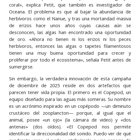
coral», explica Petit, que también es investigador de
Oceana. El problema es que al bajar la abundancia de
herbívoros como el Nanue, y tras una mortandad masiva
de erizos hace unos años cuyas causas aún se
desconocen, las algas han encontrado una oportunidad
de oro. «Ahora no tienen ni los erizos ni los peces
herbívoros, entonces las algas o tapetes filamentosos
tienen una muy buena oportunidad para crecer y
proliferar por todo el ecosistema», señala Petit antes de
sumergirse.
Sin embargo, la verdadera innovación de esta campaña
de diciembre de 2025 reside en dos artefactos que
parecen tener vida propia. El primero es el Copepod, un
equipo diseñado para las aguas más someras. Su nombre
es un acrónimo inspirado en un copépodo —un diminuto
crustáceo del zooplancton— porque, al igual que el
animal, posee «un ojo» (la cámara de video) y «dos
antenas» (dos oídos). «El Copepod nos permite
identificar la direccionalidad del sonido. Puedo ver de qué