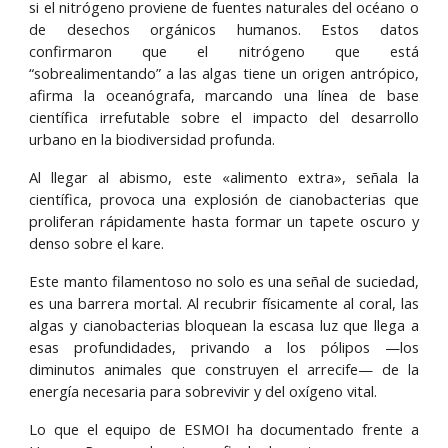
si el nitrógeno proviene de fuentes naturales del océano o
de desechos orgánicos humanos. Estos datos
confirmaron que el nitrógeno que está
“sobrealimentando” a las algas tiene un origen antrópico,
afirma la oceanógrafa, marcando una línea de base
científica irrefutable sobre el impacto del desarrollo
urbano en la biodiversidad profunda.
Al llegar al abismo, este «alimento extra», señala la
científica, provoca una explosión de cianobacterias que
proliferan rápidamente hasta formar un tapete oscuro y
denso sobre el kare.
Este manto filamentoso no solo es una señal de suciedad,
es una barrera mortal. Al recubrir físicamente al coral, las
algas y cianobacterias bloquean la escasa luz que llega a
esas profundidades, privando a los pólipos —los
diminutos animales que construyen el arrecife— de la
energía necesaria para sobrevivir y del oxígeno vital.
Lo que el equipo de ESMOI ha documentado frente a