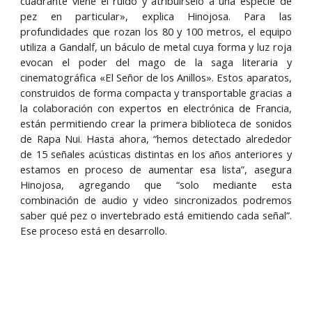
cuadrante viene el ruido y atribuírselo a una especie de
pez en particular», explica Hinojosa. Para las
profundidades que rozan los 80 y 100 metros, el equipo
utiliza a Gandalf, un báculo de metal cuya forma y luz roja
evocan el poder del mago de la saga literaria y
cinematográfica «El Señor de los Anillos». Estos aparatos,
construidos de forma compacta y transportable gracias a
la colaboración con expertos en electrónica de Francia,
están permitiendo crear la primera biblioteca de sonidos
de Rapa Nui. Hasta ahora, “hemos detectado alrededor
de 15 señales acústicas distintas en los años anteriores y
estamos en proceso de aumentar esa lista”, asegura
Hinojosa, agregando que “solo mediante esta
combinación de audio y video sincronizados podremos
saber qué pez o invertebrado está emitiendo cada señal”.
Ese proceso está en desarrollo.