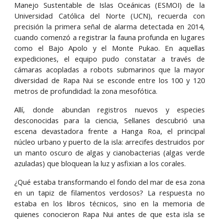
Manejo Sustentable de Islas Oceánicas (ESMOI) de la
Universidad Católica del Norte (UCN), recuerda con
precisión la primera señal de alarma detectada en 2014,
cuando comenzó a registrar la fauna profunda en lugares
como el Bajo Apolo y el Monte Pukao. En aquellas
expediciones, el equipo pudo constatar a través de
cámaras acopladas a robots submarinos que la mayor
diversidad de Rapa Nui se esconde entre los 100 y 120
metros de profundidad: la zona mesofótica.
Allí, donde abundan registros nuevos y especies
desconocidas para la ciencia, Sellanes descubrió una
escena devastadora frente a Hanga Roa, el principal
núcleo urbano y puerto de la isla: arrecifes destruidos por
un manto oscuro de algas y cianobacterias (algas verde
azuladas) que bloquean la luz y asfixian a los corales.
¿Qué estaba transformando el fondo del mar de esa zona
en un tapiz de filamentos verdosos? La respuesta no
estaba en los libros técnicos, sino en la memoria de
quienes conocieron Rapa Nui antes de que esta isla se