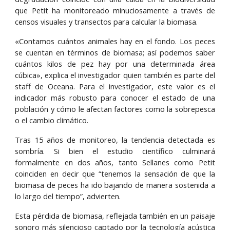
que Petit ha monitoreado minuciosamente a través de
censos visuales y transectos para calcular la biomasa.
«Contamos cuántos animales hay en el fondo. Los peces
se cuentan en términos de biomasa; así podemos saber
cuántos kilos de pez hay por una determinada área
cúbica», explica el investigador quien también es parte del
staff de Oceana. Para el investigador, este valor es el
indicador más robusto para conocer el estado de una
población y cómo le afectan factores como la sobrepesca
o el cambio climático.
Tras 15 años de monitoreo, la tendencia detectada es
sombría. Si bien el estudio científico culminará
formalmente en dos años, tanto Sellanes como Petit
coinciden en decir que “tenemos la sensación de que la
biomasa de peces ha ido bajando de manera sostenida a
lo largo del tiempo”, advierten.
Esta pérdida de biomasa, reflejada también en un paisaje
sonoro más silencioso captado por la tecnología acústica