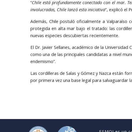
“
Chile está profundamente conectado con el mar. Te
involucradas, Chile lanzó esta iniciativa
”, explicó el 
Además, Chile postuló oficialmente a Valparaíso 
protegida en alta mar bajo el tratado: las cordil
nuevas especies descubiertas recientemente.
El Dr. Javier Sellanes, académico de la Universidad 
como una de las principales candidatas a nivel mund
endemismo”.
Las cordilleras de Salas y Gómez y Nazca están fo
por primera vez una base legal para salvaguardar la
ESMOI es un ce