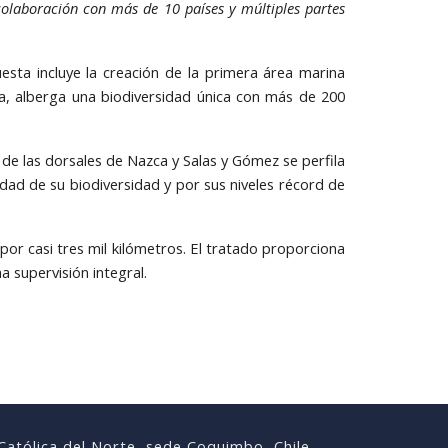
olaboración con más de 10 países y múltiples partes
sta incluye la creación de la primera área marina
da, alberga una biodiversidad única con más de 200
s de las dorsales de Nazca y Salas y Gómez se perfila
idad de su biodiversidad y por sus niveles récord de
r casi tres mil kilómetros. El tratado proporciona
 supervisión integral.
Católica del Norte, sede Coquimbo, Chile