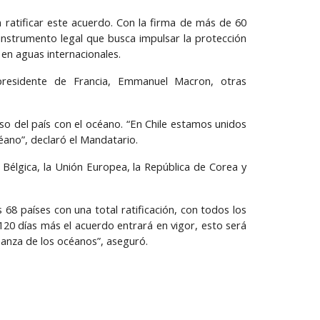
n ratificar este acuerdo. Con la firma de más de 60
instrumento legal que busca impulsar la protección
 en aguas internacionales.
presidente de Francia, Emmanuel Macron, otras
so del país con el océano. “En Chile estamos unidos
éano”, declaró el Mandatario.
, Bélgica, la Unión Europea, la República de Corea y
68 países con una total ratificación, con todos los
120 días más el acuerdo entrará en vigor, esto será
anza de los océanos”, aseguró.