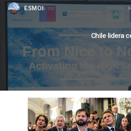
ESMOI
Sk
Chile lidera 