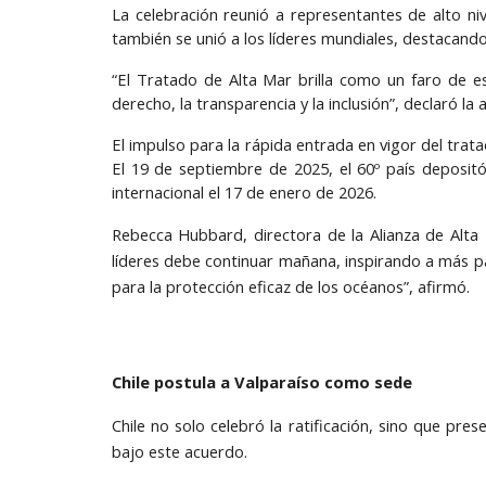
La celebración reunió a representantes de alto ni
también se unió a los líderes mundiales, destacand
“El Tratado de Alta Mar brilla como un faro de es
derecho, la transparencia y la inclusión”, declaró la a
El impulso para la rápida entrada en vigor del trat
El 19 de septiembre de 2025, el 60º país depositó
internacional el 17 de enero de 2026.
Rebecca Hubbard, directora de la Alianza de Alta
líderes debe continuar mañana, inspirando a más pa
para la protección eficaz de los océanos”, afirmó.
Chile postula a Valparaíso como sede
Chile no solo celebró la ratificación, sino que pr
bajo este acuerdo.