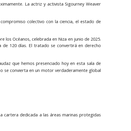
óximamente. La actriz y activista Sigourney Weaver
 compromiso colectivo con la ciencia, el estado de
bre los Océanos, celebrada en Niza en junio de 2025.
a de 120 días. El tratado se convertirá en derecho
o audaz que hemos presenciado hoy en esta sala de
tado se convierta en un motor verdaderamente global
una cartera dedicada a las áreas marinas protegidas