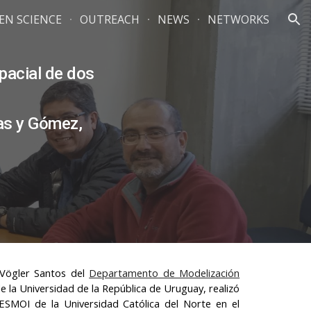
ZEN SCIENCE
OUTREACH
NEWS
NETWORKS
ion
spacial de dos
as y Gómez,
 Vögler Santos del
Departamento de Modelización
e la Universidad de la República de Uruguay, realizó
 ESMOI de la Universidad Católica del Norte en el