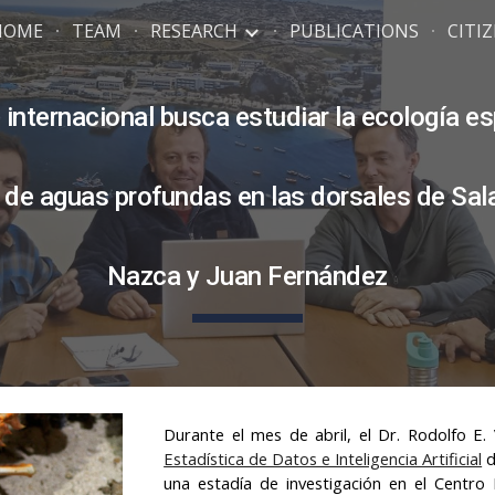
HOME
TEAM
RESEARCH
PUBLICATIONS
CITI
ip to main content
Skip to navigat
internacional busca estudiar la ecología e
 de aguas profundas en las dorsales de Sal
Nazca y Juan Fernández
Durante el mes de abril, el Dr. Rodolfo E.
Estadística de Datos e Inteligencia Artificial
d
una estadía de investigación en el Centro