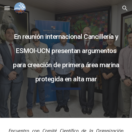
Skip to main content
Skip to navigation
En reunión internacional Cancillería y
ESMOI-UCN presentan argumentos
para creación de primera área marina
protegida en alta mar
Encuentro con Comité Científico de la Organización