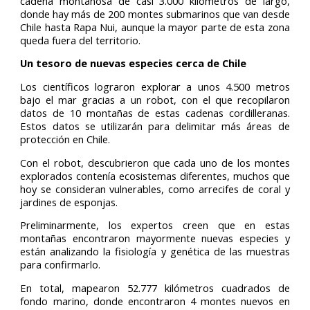
cadena montañosa de casi 3.000 kilómetros de largo,
donde hay más de 200 montes submarinos que van desde
Chile hasta Rapa Nui, aunque la mayor parte de esta zona
queda fuera del territorio.
Un tesoro de nuevas especies cerca de Chile
Los científicos lograron explorar a unos 4.500 metros
bajo el mar gracias a un robot, con el que recopilaron
datos de 10 montañas de estas cadenas cordilleranas.
Estos datos se utilizarán para delimitar más áreas de
protección en Chile.
Con el robot, descubrieron que cada uno de los montes
explorados contenía ecosistemas diferentes, muchos que
hoy se consideran vulnerables, como arrecifes de coral y
jardines de esponjas.
Preliminarmente, los expertos creen que en estas
montañas encontraron mayormente nuevas especies y
están analizando la fisiología y genética de las muestras
para confirmarlo.
En total, mapearon 52.777 kilómetros cuadrados de
fondo marino, donde encontraron 4 montes nuevos en