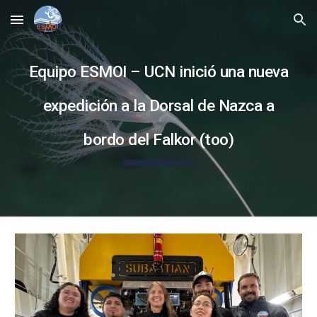
Skip to main content
Skip to navigation
Equipo ESMOI – UCN inició una nueva
expedición a la Dorsal de Nazca a
bordo del Falkor (too)