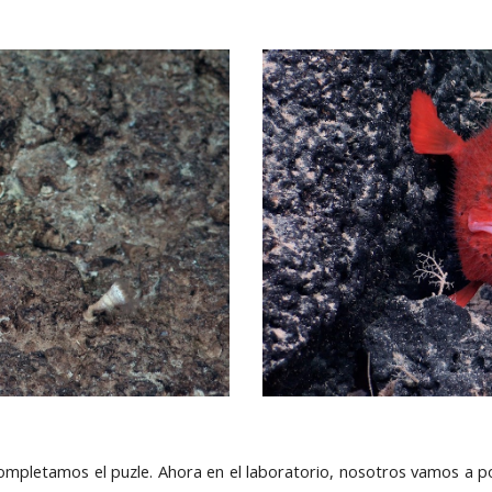
mpletamos el puzle. Ahora en el laboratorio, nosotros vamos a po