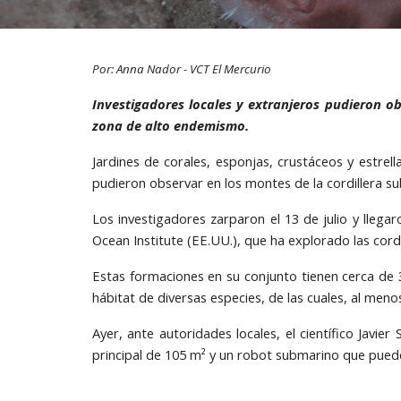
Por: Anna Nador - VCT El Mercurio
Investigadores locales y extranjeros pudieron ob
zona de alto endemismo.
Jardines de corales, esponjas, crustáceos y estrell
pudieron observar en los montes de la cordillera su
Los investigadores zarparon el 13 de julio y llega
Ocean Institute (EE.UU.), que ha explorado las cord
Estas formaciones en su conjunto tienen cerca de 
hábitat de diversas especies, de las cuales, al men
Ayer, ante autoridades locales, el científico Javie
principal de 105 m² y un robot submarino que pued