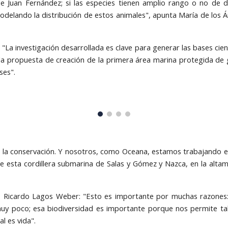
e Juan Fernández; si las especies tienen amplio rango o no de di
elando la distribución de estos animales", apunta María de los 
"La investigación desarrollada es clave para generar las bases cien
 la propuesta de creación de la primera área marina protegida de 
ses".
 la conservación. Y nosotros, como Oceana, estamos trabajando en
e esta cordillera submarina de Salas y Gómez y Nazca, en la altam
so Ricardo Lagos Weber: "Esto es importante por muchas razones
muy poco; esa biodiversidad es importante porque nos permite ta
l es vida".