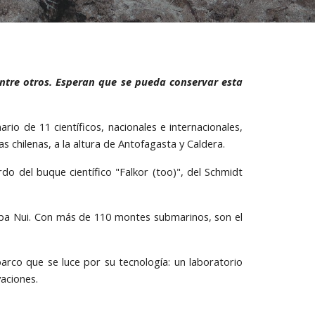
 entre otros. Esperan que se pueda conservar esta
rio de 11 científicos, nacionales e internacionales,
 chilenas, a la altura de Antofagasta y Caldera.
do del buque científico "Falkor (too)", del Schmidt
Rapa Nui. Con más de 110 montes submarinos, son el
 barco que se luce por su tecnología: un laboratorio
aciones.