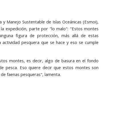
ía y Manejo Sustentable de Islas Oceánicas (Esmoi),
 la expedición, parte por "lo malo": "Estos montes
ninguna figura de protección, más allá de estas
la actividad pesquera que se hace y eso se cumple
stos montes, es decir, algo de basura en el fondo
de pesca. Eso quiere decir que estos montes son
 de faenas pesqueras", lamenta.