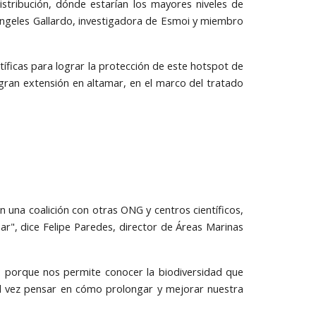
stribución, dónde estarían los mayores niveles de
Ángeles Gallardo, investigadora de Esmoi y miembro
tíficas para lograr la protección de este hotspot de
gran extensión en altamar, en el marco del tratado
 una coalición con otras ONG y centros científicos,
ar", dice Felipe Paredes, director de Áreas Marinas
: porque nos permite conocer la biodiversidad que
l vez pensar en cómo prolongar y mejorar nuestra