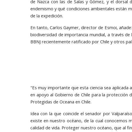
de Nazca con las de Salas y Gómez, y el dorsal d
endemismo y qué condiciones ambientales están mod
de la expedición.
En tanto, Carlos Gaymer, director de Esmoi, añade: 
biodiversidad de importancia mundial, a través de
BBNJ recientemente ratificado por Chile y otros paí
"Es muy importante que esta ciencia sea aplicada a
en apoyo al Gobierno de Chile para la protección d
Protegidas de Oceana en Chile.
Idea con la que coincide el senador por Valparaí
existe en nuestro océano, de la cual conocemos 
calidad de vida. Proteger nuestro océano, que al fina