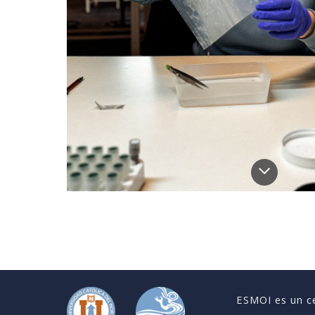
ESMOI es un ce