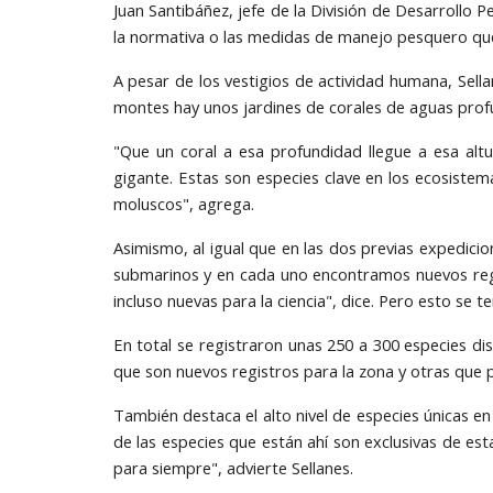
Juan Santibáñez, jefe de la División de Desarrollo 
la normativa o las medidas de manejo pesquero que 
A pesar de los vestigios de actividad humana, Sell
montes hay unos jardines de corales de aguas prof
"Que un coral a esa profundidad llegue a esa al
gigante. Estas son especies clave en los ecosistem
moluscos", agrega.
Asimismo, al igual que en las dos previas expedici
submarinos y en cada uno encontramos nuevos regi
incluso nuevas para la ciencia", dice. Pero esto se 
En total se registraron unas 250 a 300 especies d
que son nuevos registros para la zona y otras que p
También destaca el alto nivel de especies únicas e
de las especies que están ahí son exclusivas de est
para siempre", advierte Sellanes.