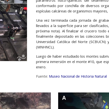
parámetros físico-químicos del sediment
conformado por conchilla de diversos orga
espículas calcáreas de organismos mayores,
Una vez terminada cada jornada de grabac
llevados a la superficie para ser clasificad
próxima nota). Al finalizar el crucero todo 
finalmente depositado en las colecciones bi
Universidad Católica del Norte (SCBUCN) y
(MNHNCL).
Luego de haber estudiado los montes subma
primera inmersión en el monte #10, que espe
enero.
Fuente:
Museo Nacional de Historia Natural