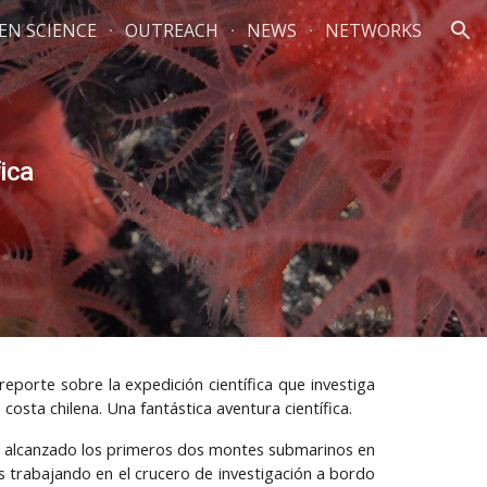
ZEN SCIENCE
OUTREACH
NEWS
NETWORKS
ion
fica
eporte sobre la expedición científica que investiga
costa chilena. Una fantástica aventura científica.
r alcanzado los primeros dos montes submarinos en
os trabajando en el crucero de investigación a bordo