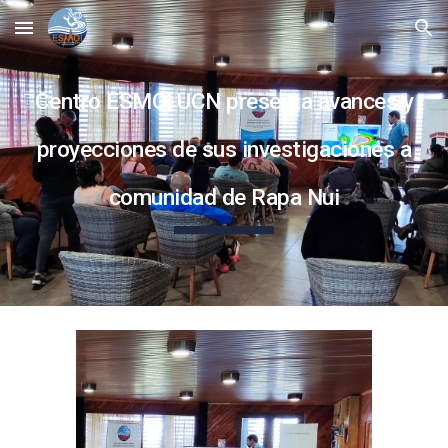
Skip to main content
Skip to navigation
Centro ESMOI UCN presenta avances y
proyecciones de sus investigaciones a
comunidad de Rapa Nui