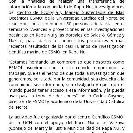
Con la finalidad de realizar una transferencia de
información a la comunidad de Rapa Nui, investigadores
del
Centro de Ecología y Manejo Sustentable de Islas
Oceánicas ESMOI
de la Universidad Católica del Norte, se
reunieron con alrededor de 80 personas de la isla, en el
seminario “Avances y proyecciones en las investigaciones
oceánicas en Rapa Nui y las dorsales de Salas & Gómez y
Nazca”, para darles a conocer los principales y más
recientes resultados de los casi 10 años de investigación
científica marina de ESMOI en Rapa Nui.
“Estamos honrando un compromiso que nosotros como
ESMOI asumimos con la isla cuando empezamos a
trabajar, que es el hecho de que toda la investigación que
generemos, solicitada por la comunidad, sea devuelta a la
comunidad, sea informada, sea divulgada y que todo el
mundo pueda tener acceso a esa información, y la pueda
usar para la toma de decisiones” indicó Carlos Gaymer,
director de ESMOI y académico de la Universidad Católica
del Norte.
La actividad fue organizada por el centro Científico ESMOI
de la UCN con el apoyo del Koro Nui o te Vaikava
(Consejo del Mar) y la
Ilustre Municipalidad de Rapa Nui
, y