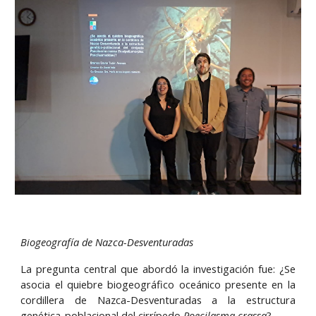
Biogeografía de Nazca-Desventuradas
La pregunta central que abordó la investigación fue: ¿Se
asocia el quiebre biogeográfico oceánico presente en la
cordillera de Nazca-Desventuradas a la estructura
genética-poblacional del cirrípedo
Poecilasma crassa
?