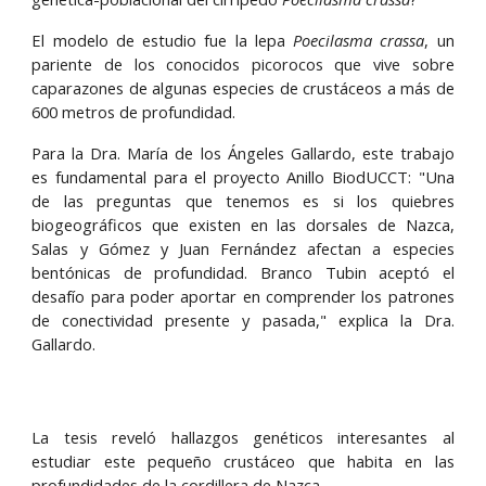
El modelo de estudio fue la lepa
Poecilasma crassa
, un
pariente de los conocidos picorocos que vive sobre
caparazones de algunas especies de crustáceos a más de
600 metros de profundidad.
Para la Dra. María de los Ángeles Gallardo, este trabajo
es fundamental para el proyecto Anillo BiodUCCT: "Una
de las preguntas que tenemos es si los quiebres
biogeográficos que existen en las dorsales de Nazca,
Salas y Gómez y Juan Fernández afectan a especies
bentónicas de profundidad. Branco Tubin aceptó el
desafío para poder aportar en comprender los patrones
de conectividad presente y pasada," explica la Dra.
Gallardo.
La tesis reveló hallazgos genéticos interesantes al
estudiar este pequeño crustáceo que habita en las
profundidades de la cordillera de Nazca.