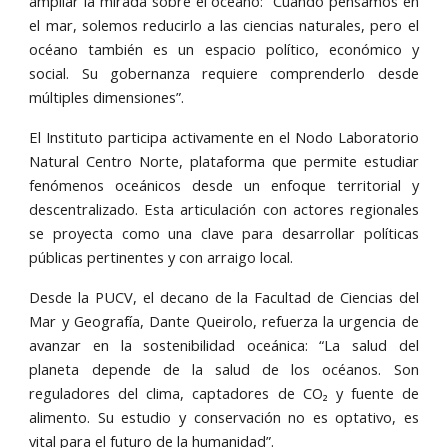
ampliar la mirada sobre el océano: “Cuando pensamos en
el mar, solemos reducirlo a las ciencias naturales, pero el
océano también es un espacio político, económico y
social. Su gobernanza requiere comprenderlo desde
múltiples dimensiones”.
El Instituto participa activamente en el Nodo Laboratorio
Natural Centro Norte, plataforma que permite estudiar
fenómenos oceánicos desde un enfoque territorial y
descentralizado. Esta articulación con actores regionales
se proyecta como una clave para desarrollar políticas
públicas pertinentes y con arraigo local.
Desde la PUCV, el decano de la Facultad de Ciencias del
Mar y Geografía, Dante Queirolo, refuerza la urgencia de
avanzar en la sostenibilidad oceánica: “La salud del
planeta depende de la salud de los océanos. Son
reguladores del clima, captadores de CO₂ y fuente de
alimento. Su estudio y conservación no es optativo, es
vital para el futuro de la humanidad”.