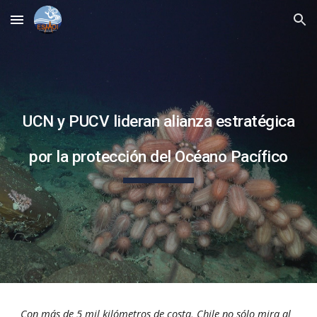
Skip to main content
Skip to navigation
UCN y PUCV lideran alianza estratégica
por la protección del Océano Pacífico
Con más de 5 mil kilómetros de costa, Chile no sólo mira al